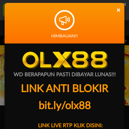
×
OLX88 Aplikasi Mobile
×
UNDUH
Jangan tampilkan lagi hari ini
HIMBAUAN!!!
Pemeliharaan Terjadwal: PP Virtual Sports pada 30-Jun-2026 dari 14.59.59 samp
WD BERAPAPUN PASTI DIBAYAR LUNAS!!!
LINK ANTI BLOKIR
bit.ly/olx88
JACKPOT
PLAY
LINK LIVE RTP KLIK DISINI: