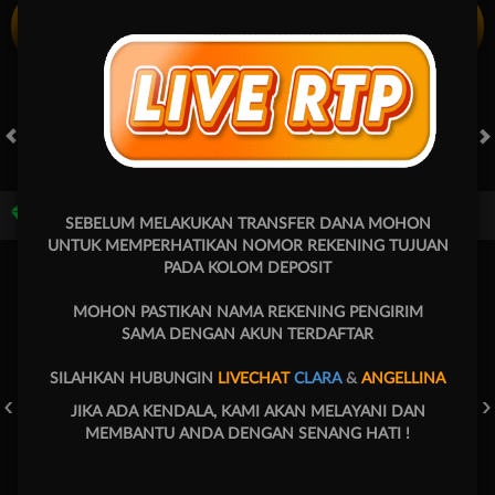
IDR
12,677,309,349
HOT GAMES
SLOTS
LIVE CASINO
RACE
OLAHRAGA
CRA
Game Populer
SEBELUM MELAKUKAN TRANSFER DANA MOHON
UNTUK MEMPERHATIKAN NOMOR REKENING TUJUAN
PADA KOLOM DEPOSIT
MOHON PASTIKAN NAMA REKENING PENGIRIM
SAMA DENGAN AKUN TERDAFTAR
SILAHKAN HUBUNGIN
LIVECHAT
CLARA
&
ANGELLINA
Gates of Olympus POP
Treasures of Aztec
Nezha 2
Mahjong 
JIKA ADA KENDALA, KAMI AKAN MELAYANI DAN
MEMBANTU ANDA DENGAN SENANG HATI !
Beranda
Promosi
Masuk
Hubungi Kami
Akun Saya