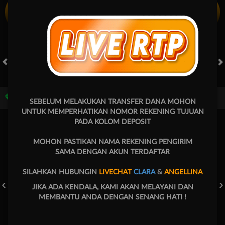
IDR
12,674,451,437
HOT GAMES
SLOTS
LIVE CASINO
RACE
OLAHRAGA
CRA
Game Populer
SEBELUM MELAKUKAN TRANSFER DANA MOHON
UNTUK MEMPERHATIKAN NOMOR REKENING TUJUAN
PADA KOLOM DEPOSIT
MOHON PASTIKAN NAMA REKENING PENGIRIM
SAMA DENGAN AKUN TERDAFTAR
SILAHKAN HUBUNGIN
LIVECHAT
CLARA
&
ANGELLINA
Gates of Olympus POP
Treasures of Aztec
Nezha 2
Mahjong 
JIKA ADA KENDALA, KAMI AKAN MELAYANI DAN
MEMBANTU ANDA DENGAN SENANG HATI !
Beranda
Promosi
Masuk
Hubungi Kami
Akun Saya