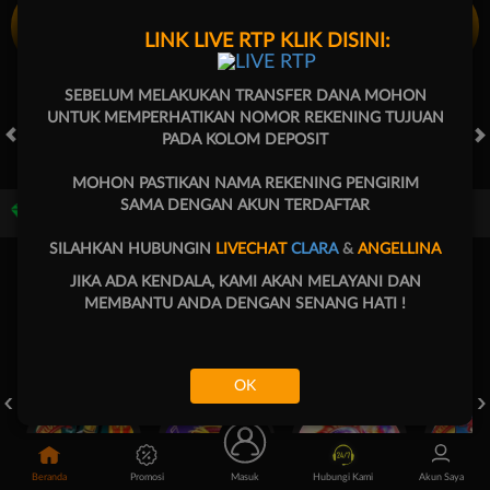
IDR
12,673,680,035
LINK LIVE RTP KLIK DISINI:
SEBELUM MELAKUKAN TRANSFER DANA MOHON
UNTUK MEMPERHATIKAN NOMOR REKENING TUJUAN
PADA KOLOM DEPOSIT
HOT GAMES
SLOTS
LIVE CASINO
RACE
OLAHRAGA
CRA
MOHON PASTIKAN NAMA REKENING PENGIRIM
SAMA DENGAN AKUN TERDAFTAR
Game Populer
SILAHKAN HUBUNGIN
LIVECHAT
CLARA
&
ANGELLINA
JIKA ADA KENDALA, KAMI AKAN MELAYANI DAN
MEMBANTU ANDA DENGAN SENANG HATI !
Gates of Olympus POP
Treasures of Aztec
Fortune Garuda 1000
Mochi Man
OK
Beranda
Promosi
Masuk
Hubungi Kami
Akun Saya