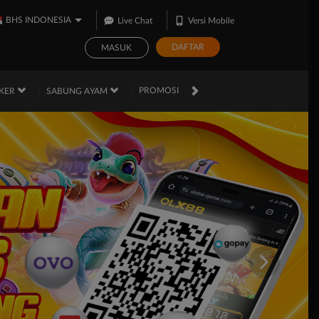
BHS INDONESIA
Live Chat
Versi Mobile
DAFTAR
MASUK
PROMOSI
KER
SABUNG AYAM