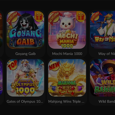
Goyang Gaib
Mochi Mania 1000
Way of Ni
Gates of Olympus 1000
Mahjong Wins Triple Pot
Wild Band