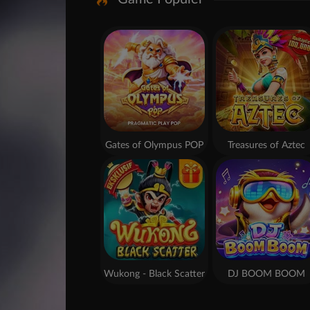
Gates of Olympus POP
Treasures of Aztec
Wukong - Black Scatter
DJ BOOM BOOM