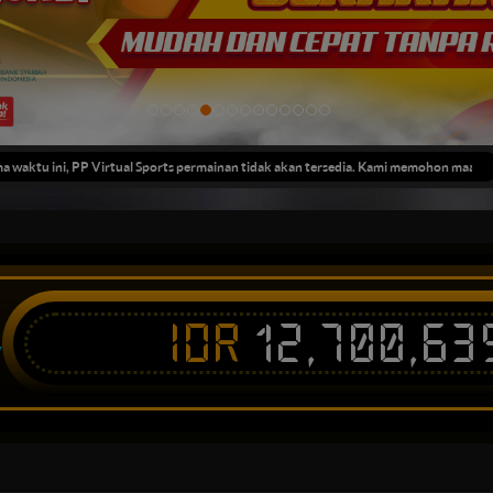
ini, PP Virtual Sports permainan tidak akan tersedia. Kami memohon maaf atas ket
IDR
12,700,63
Y