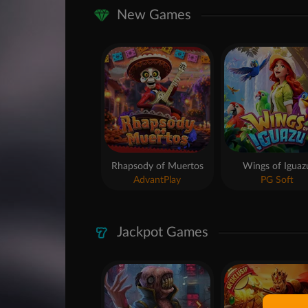
New Games
Rhapsody of Muertos
Wings of Iguaz
AdvantPlay
PG Soft
Jackpot Games