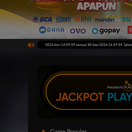
 Sports pada 30-Jun-2026 dari 14.59.59 sampai 30-Sep-2026 14.59.59. Selama waktu 
JACKPOT
PLA
Game Populer