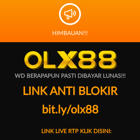
HIMBAUAN!!!
s
Anaconda Gold
9 Masks of Fire™ HyperSpins™
y
Pragmatic Play
MicroGaming
WD BERAPAPUN PASTI DIBAYAR LUNAS!!!
LINK ANTI BLOKIR
bit.ly/olx88
LINK LIVE RTP KLIK DISINI: