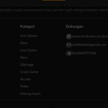
elah meraih popularitas di indonesia bahkan saat ini populer sam
ni tidak perlu khawatir karena kemenangan anda berapapun akan dib
nghasilan nyata karena kami tidak pernah ingin mengecewakan membe
Kategori
Dukungan
Hot Games
www.facebook.com/group
Slots
olx88hebat@gmail.com
Live Casino
OLX88OFFICIAL
Race
Olahraga
Crash Game
Arcade
Poker
Sabung Ayam