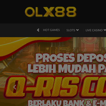
HOT GAMES
SLOTS
LIVE CASINO