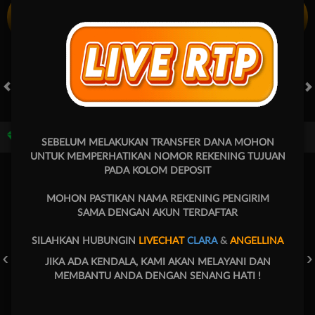
IDR
12,693,231,215
HOT GAMES
SLOTS
LIVE CASINO
RACE
OLAHRAGA
CRA
Game Populer
SEBELUM MELAKUKAN TRANSFER DANA MOHON
UNTUK MEMPERHATIKAN NOMOR REKENING TUJUAN
PADA KOLOM DEPOSIT
MOHON PASTIKAN NAMA REKENING PENGIRIM
SAMA DENGAN AKUN TERDAFTAR
SILAHKAN HUBUNGIN
LIVECHAT
CLARA
&
ANGELLINA
Gates of Olympus POP
Treasures of Aztec
Nezha 2
Mahjong 
JIKA ADA KENDALA, KAMI AKAN MELAYANI DAN
MEMBANTU ANDA DENGAN SENANG HATI !
Beranda
Promosi
Masuk
Hubungi Kami
Akun Saya