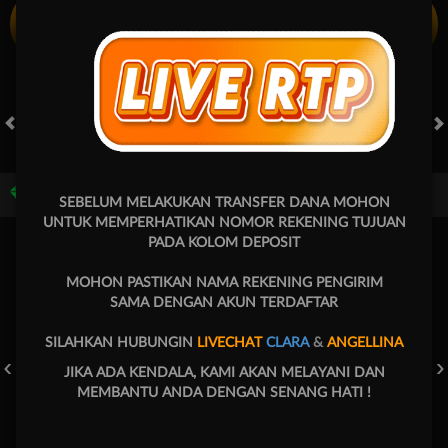
IDR
12,666,048,659
HOT GAMES
SLOTS
LIVE CASINO
RACE
OLAHRAGA
CRA
Game Populer
SEBELUM MELAKUKAN TRANSFER DANA MOHON
UNTUK MEMPERHATIKAN NOMOR REKENING TUJUAN
PADA KOLOM DEPOSIT
MOHON PASTIKAN NAMA REKENING PENGIRIM
SAMA DENGAN AKUN TERDAFTAR
SILAHKAN HUBUNGIN
LIVECHAT
CLARA
&
ANGELLINA
Gates of Olympus POP
Bang Gacor 1000
Goyang Gaib
JIKA ADA KENDALA, KAMI AKAN MELAYANI DAN
MEMBANTU ANDA DENGAN SENANG HATI !
Beranda
Promosi
Masuk
Hubungi Kami
Akun Saya