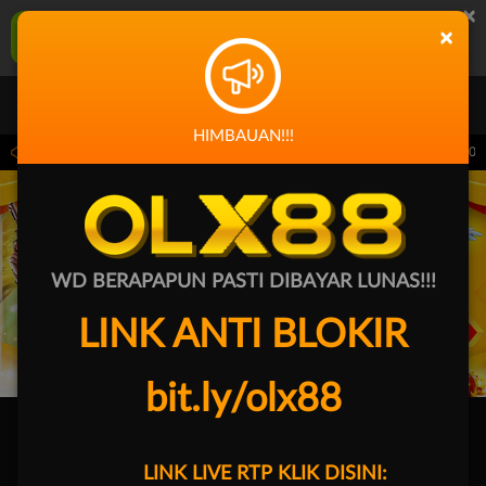
×
OLX88 Aplikasi Mobile
×
UNDUH
Jangan tampilkan lagi hari ini
HIMBAUAN!!!
meliharaan Terjadwal: PP Virtual Sports pada 30-Jun-2026 dari 14.59.59 sampai 30-
WD BERAPAPUN PASTI DIBAYAR LUNAS!!!
LINK ANTI BLOKIR
bit.ly/olx88
JACKPOT
PLAY
LINK LIVE RTP KLIK DISINI: