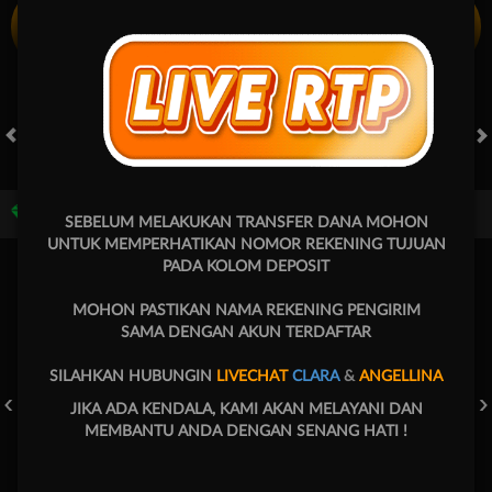
IDR
12,738,140,523
HOT GAMES
SLOTS
LIVE CASINO
RACE
OLAHRAGA
CRA
Game Populer
SEBELUM MELAKUKAN TRANSFER DANA MOHON
UNTUK MEMPERHATIKAN NOMOR REKENING TUJUAN
PADA KOLOM DEPOSIT
MOHON PASTIKAN NAMA REKENING PENGIRIM
SAMA DENGAN AKUN TERDAFTAR
SILAHKAN HUBUNGIN
LIVECHAT
CLARA
&
ANGELLINA
Gates of Olympus POP
Bang Gacor 1000
Fortune Garuda 1000
Mochi Man
JIKA ADA KENDALA, KAMI AKAN MELAYANI DAN
MEMBANTU ANDA DENGAN SENANG HATI !
Beranda
Promosi
Masuk
Hubungi Kami
Akun Saya