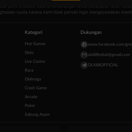
elah meraih popularitas di indonesia bahkan saat ini populer sam
ni tidak perlu khawatir karena kemenangan anda berapapun akan dib
nghasilan nyata karena kami tidak pernah ingin mengecewakan membe
Kategori
Dukungan
Hot Games
www.facebook.com/group
Slots
olx88hebat@gmail.com
Live Casino
OLX88OFFICIAL
Race
Olahraga
Crash Game
Arcade
Poker
Sabung Ayam