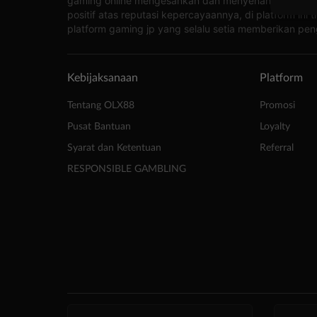
gaming online mengesankan dan menyenangkan. OLX88 t
positif atas reputasi kepercayaannya, di platform i
platform gaming jp yang selalu setia memberikan pe
Kebijaksanaan
Platform
Tentang OLX88
Promosi
Pusat Bantuan
Loyalty
Syarat dan Ketentuan
Referral
RESPONSIBLE GAMBLING