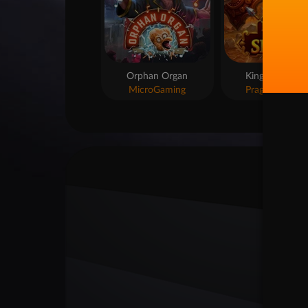
Orphan Organ
King Of Spear
MicroGaming
Pragmatic Pla