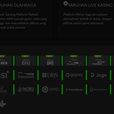
RUHAN OLAHRAGA
TARUHAN LIVE KASINO
ook Gaming Platform Terbaik
Platform Pilihan bagi perusahaan-
kan lebih banyak game, odds yang
perusahaan terbaik di dunia, dengan
nggi, dan menyediakan pilihan yang
pilihan variasi game terbanyak
anyak untuk pemain.