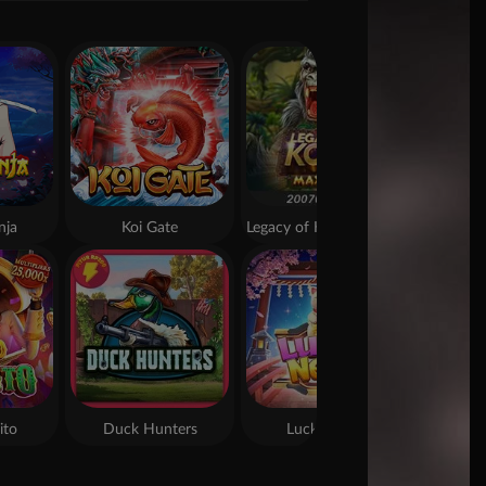
nja
Koi Gate
Legacy of Kong Maxways
Queen
ito
Duck Hunters
Lucky Neko
Color 