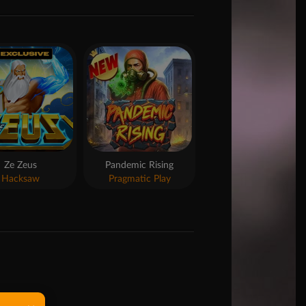
Ze Zeus
Pandemic Rising
Hacksaw
Pragmatic Play