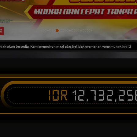
n tersedia. Kami memohon maaf atas ketidaknyamanan yang mungkin ditimbulkan.
IDR
12,732,25
Y