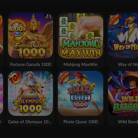
Fortune Garuda 1000
Mahjong MaxWin
Way of Ni
0
Gates of Olympus 1000
Pirate Quest 1000
Wild Band