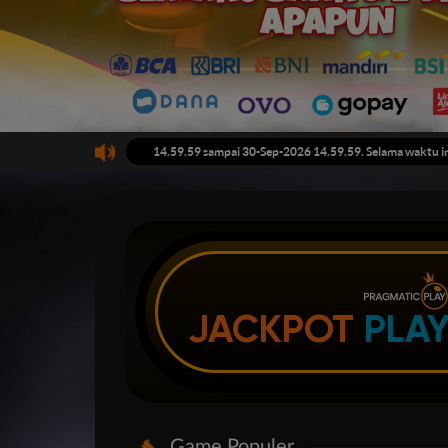
da 30-Jun-2026 dari 14.59.59 sampai 30-Sep-2026 14.59.59. Selama waktu ini, PP V
JACKPOT
PLA
Game Populer