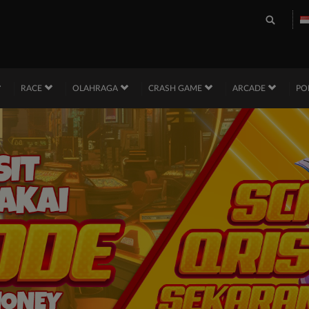
RACE
OLAHRAGA
CRASH GAME
ARCADE
PO