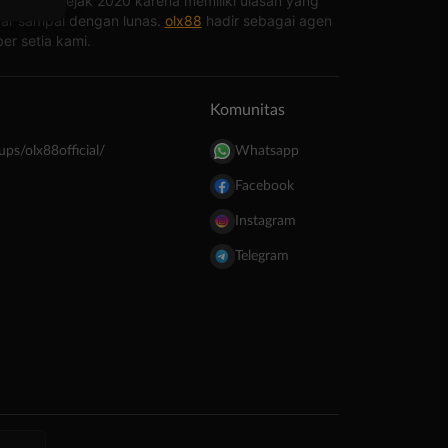
pai asia sejak 2020 karena memiliki ulasan yang
ayar sampai dengan lunas.
olx88
hadir sebagai agen
r setia kami.
Komunitas
s/olx88official/
Whatsapp
Facebook
Instagram
Telegram