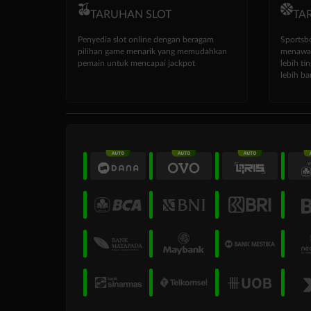
TARUHAN SLOT
TA
Penyedia slot online dengan beragam
Sportsb
pilihan game menarik yang memudahkan
menawar
pemain untuk mencapai jackpot
lebih ti
lebih b