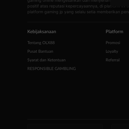
gaming online mengesankan dan menyenangkan. OLX88 t
positif atas reputasi kepercayaannya, di platform i
platform gaming jp yang selalu setia memberikan pe
Kebijaksanaan
Platform
Tentang OLX88
Promosi
Pusat Bantuan
Loyalty
Syarat dan Ketentuan
Referral
RESPONSIBLE GAMBLING