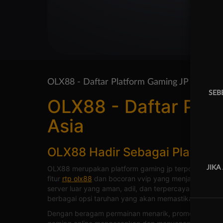
OLX88 - Daftar Platform Gaming JP Terpopul
SEB
OLX88 - Daftar Plat
Asia
OLX88 Hadir Sebagai Platform 
JIK
OLX88 merupakan platform gaming jp terpopuler dan t
fitur
rtp olx88
dan bocoran vvip yang menjanjikan. P
server luar yang aman, adil, dan terpercaya. OLX88 
berbagai opsi taruhan yang akan memastikan setiap
Dengan beragam permainan menarik, promosi menawan