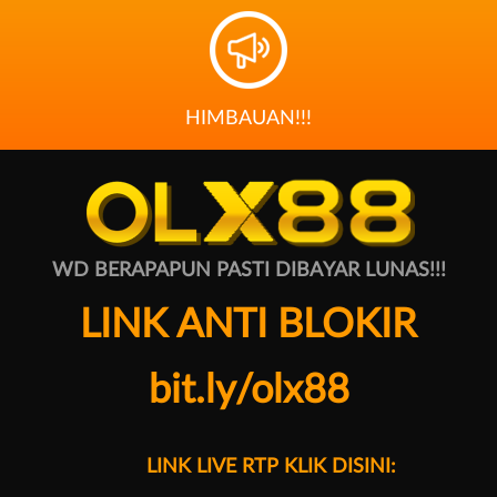
HIMBAUAN!!!
s
Anaconda Gold
9 Masks of Fire™ HyperSpins™
y
Pragmatic Play
MicroGaming
WD BERAPAPUN PASTI DIBAYAR LUNAS!!!
LINK ANTI BLOKIR
bit.ly/olx88
LINK LIVE RTP KLIK DISINI: