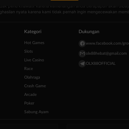
elah meraih popularitas di indonesia bahkan saat ini populer sam
ni tidak perlu khawatir karena kemenangan anda berapapun akan dib
nghasilan nyata karena kami tidak pernah ingin mengecewakan membe
Kategori
Dukungan
Hot Games
www.facebook.com/group
Slots
olx88hebat@gmail.com
Live Casino
OLX88OFFICIAL
Race
Olahraga
Crash Game
Arcade
Poker
Sabung Ayam